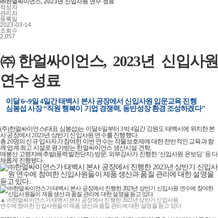
㈜한얼싸이언스, 2023년 신입사원 연수 성료
작성자
관리자
등록일
2023-03-14
조회수
2,057
㈜
한얼싸이언스, 2023년 신입사원
연수 성료
이달 6~9일 4일간 태백시 본사 공장에서 신입사원 입문교육 진행
심봉섭 사장 “직원 행복이 기업 경쟁력, 동반성장 환경 조성하겠다”
(주)한얼싸이언스(대표 심봉섭)는 이달 6일부터 3박 4일간 강원도 태백시에 위치한 본
사 공장에서 2023년 상반기 신입사원 연수를 진행했다.
총 20명의 신규 입사자가 참여한 이번 연수는 작물보호제에 대한 전반적인 교육과 함
께 업계 최고 시설로 평가받는 한얼싸이언스 생산시설 견학,
매봉산 고랭지배추밭(풍력발전단지) 방문, 외부강사가 진행한 ‘신입사원 온보딩’ 등 다
채롭게 진행됐다.
▲ ㈜한얼싸이언스가 태백시 본사 공장에서 진행한 2023년 상반기 신입사원
연수에 참여한 신입사원들이 제품 생산과 품질 관리에 대한 설명을 듣고 있다.