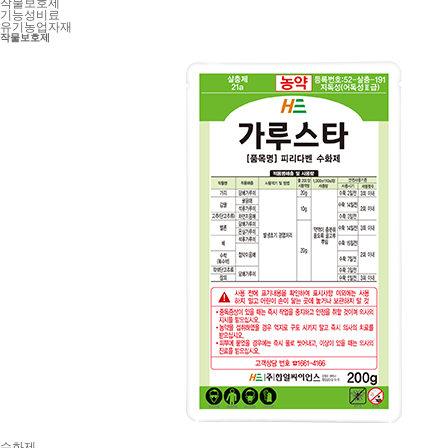
작물보호제
기능성비료
유기농업자재
작물보호제
수화제