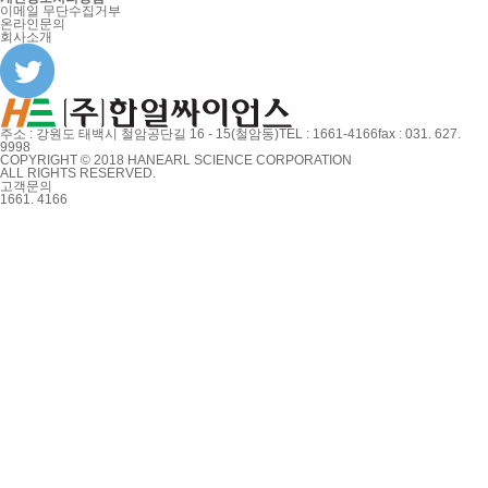
이메일 무단수집거부
온라인문의
회사소개
주소 : 강원도 태백시 철암공단길 16 - 15(철암동)
TEL : 1661-4166
fax : 031. 627.
9998
COPYRIGHT © 2018 HANEARL SCIENCE CORPORATION
ALL RIGHTS RESERVED.
고객문의
1661. 4166