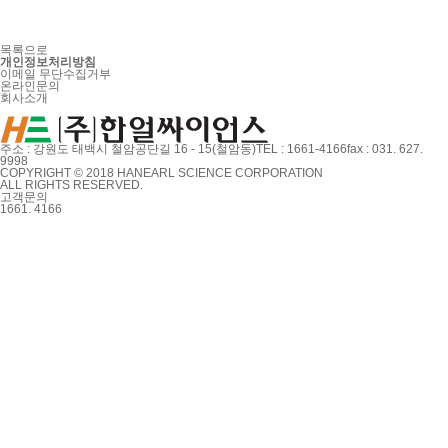
목록으로
개인정보처리방침
이메일 무단수집거부
온라인문의
회사소개
주소 : 강원도 태백시 철암공단길 16 - 15(철암동)
TEL : 1661-4166
fax : 031. 627.
9998
COPYRIGHT © 2018 HANEARL SCIENCE CORPORATION
ALL RIGHTS RESERVED.
고객문의
1661. 4166