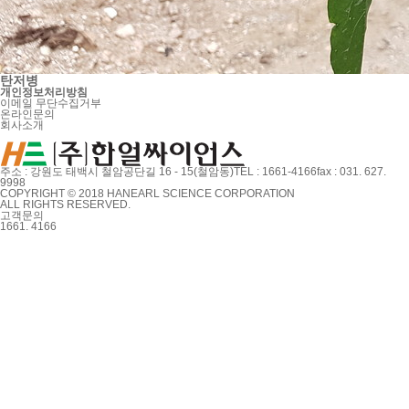
탄저병
개인정보처리방침
이메일 무단수집거부
온라인문의
회사소개
주소 : 강원도 태백시 철암공단길 16 - 15(철암동)
TEL : 1661-4166
fax : 031. 627.
9998
COPYRIGHT © 2018 HANEARL SCIENCE CORPORATION
ALL RIGHTS RESERVED.
고객문의
1661. 4166